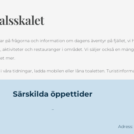
lsskalet
var på frågorna och information om dagens äventyr på fjället, vi 
 aktiviteter och restauranger i området. Vi säljer också en mängd
ket mer.
i våra tidningar, ladda mobilen eller låna toaletten. Turistinfor
Särskilda öppettider
–
Adress