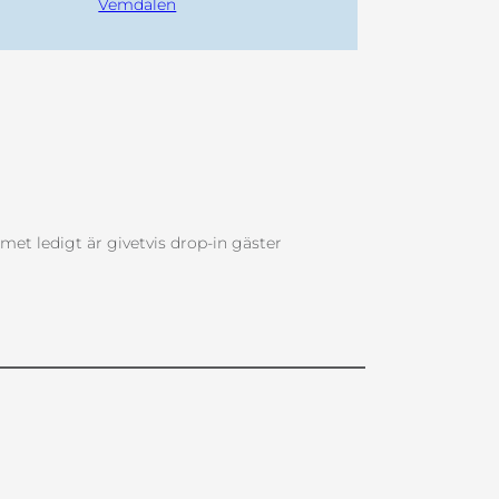
Vemdalen
met ledigt är givetvis drop-in gäster