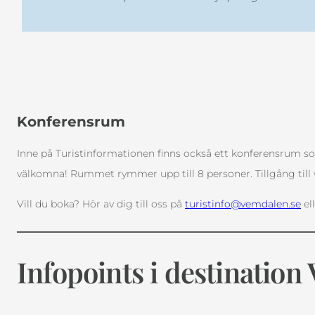
Konferensrum
Inne på Turistinformationen finns också ett konferensrum som 
välkomna! Rummet rymmer upp till 8 personer. Tillgång till wif
Vill du boka? Hör av dig till oss på
turistinfo@vemdalen.se
el
Infopoints i destinatio