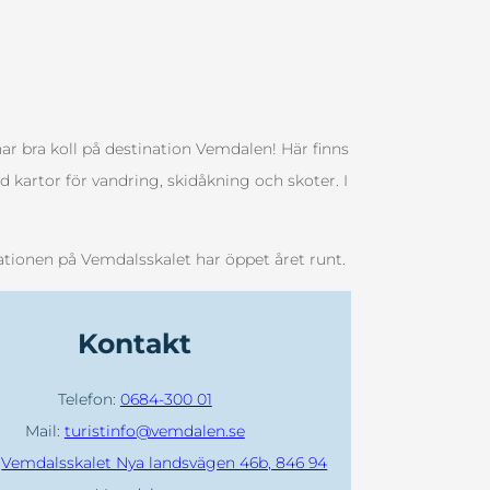
har bra koll på destination Vemdalen! Här finns
 kartor för vandring, skidåkning och skoter. I
mationen på Vemdalsskalet har öppet året runt.
Kontakt
Telefon:
0684-300 01
Mail:
turistinfo@vemdalen.se
:
Vemdalsskalet Nya landsvägen 46b, 846 94