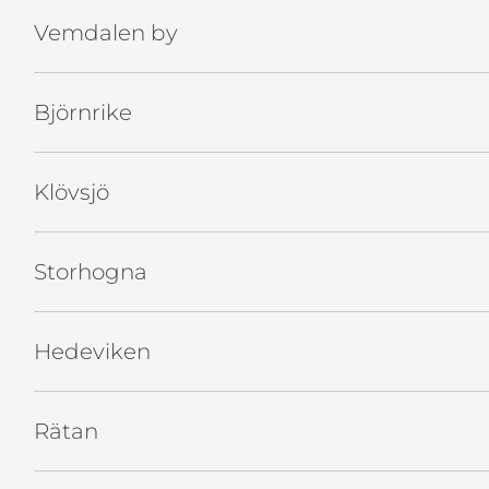
Vemdalen by
Björnrike
Klövsjö
Storhogna
Hedeviken
Rätan