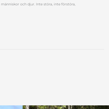
 människor och djur. Inte störa, inte förstöra,