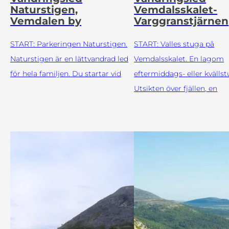
Naturstigen,
Vemdalsskalet-
Vemdalen by
Varggranstjärnen
START: Parkeringen Naturstigen.
START: Valles stuga på
Naturstigen är en lättvandrad led
Vemdalsskalet. En lagom
för hela familjen. Du startar vid
eftermiddags- eller kvällst
Utsikten över fjällen, en