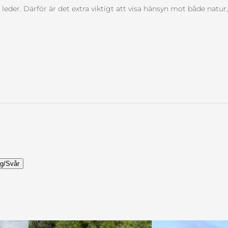
 leder. Därför är det extra viktigt att visa hänsyn mot både natur,
g/Svår