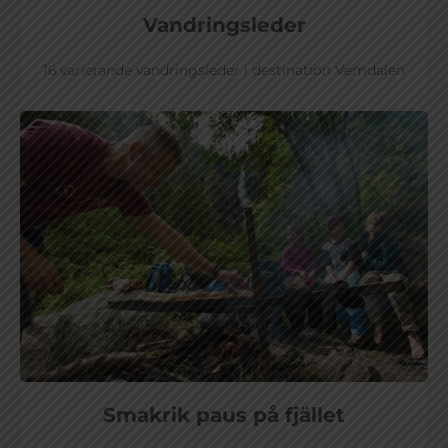
Vandringsleder
16 varierande vandringsleder i destination Vemdalen
Smakrik paus på fjället