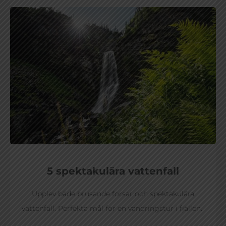
5 spektakulära vattenfall
Upplev både brusande forsar och spektakulära
vattenfall. Perfekta mål för en vandringstur i fjällen.