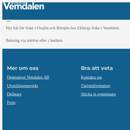
Hoppa
till
innehåll
Hyr båt för fiske i Oxsjön och Rörsjön hos Ekbergs fiske i Vemdalen.
Bokning via telefon eller i butiken.
Mer om oss
Bra att veta
Destination Vemdalen AB
Kontakta oss
Utvecklingsprojekt
Turistinformation
Delägare
Skicka in evenemang
Press