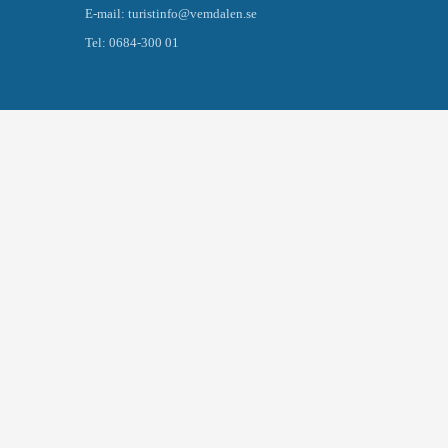
E-mail: turistinfo@vemdalen.se
Tel: 0684-300 01