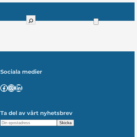
Sök
Sociala medier
Facebook
Instagram
LinkedIn
Ta del av vårt nyhetsbrev
Skicka