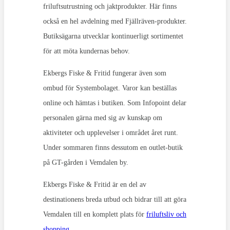
friluftsutrustning och jaktprodukter. Här finns
också en hel avdelning med Fjällräven-produkter.
Butiksägarna utvecklar kontinuerligt sortimentet
för att möta kundernas behov.
Ekbergs Fiske & Fritid fungerar även som
ombud för Systembolaget. Varor kan beställas
online och hämtas i butiken. Som Infopoint delar
personalen gärna med sig av kunskap om
aktiviteter och upplevelser i området året runt.
Under sommaren finns dessutom en outlet-butik
på GT-gården i Vemdalen by.
Ekbergs Fiske & Fritid är en del av
destinationens breda utbud och bidrar till att göra
Vemdalen till en komplett plats för
friluftsliv och
shopping
.