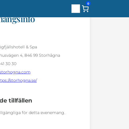
0
Sök
angsinfo
fjällshotell & Spa
husvägen 4, 846 99 Storhågna
41 30 30
storhogna.com
tps://storhogna.se/
 tillfällen
llgängliga för detta evenemang.