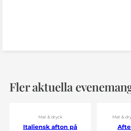
Fler aktuella eveneman
Mat & dryck
Mat & dr
Italiensk afton på
Afte