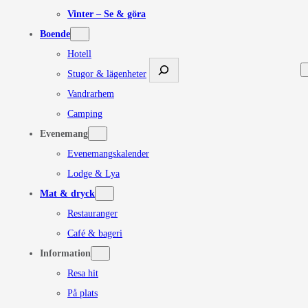
Vinter – Se & göra
Boende
Hotell
Sök
Stugor & lägenheter
Vandrarhem
Camping
Evenemang
Evenemangskalender
Lodge & Lya
Mat & dryck
Restauranger
Café & bageri
Information
Resa hit
På plats