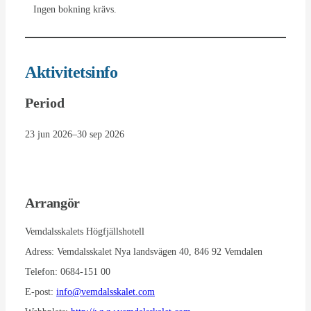
Ingen bokning krävs.
Aktivitetsinfo
Period
23 jun 2026
–
30 sep 2026
Arrangör
Vemdalsskalets Högfjällshotell
Adress:
Vemdalsskalet Nya landsvägen 40, 846 92 Vemdalen
Telefon:
0684-151 00
E-post:
info@vemdalsskalet.com