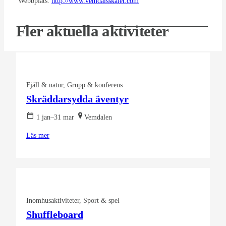
Webbplats:
http://www.vemdalsskalet.com
Fler aktuella aktiviteter
Fjäll & natur
Grupp & konferens
Skräddarsydda äventyr
1 jan–31 mar
Vemdalen
Läs mer
Inomhusaktiviteter
Sport & spel
Shuffleboard