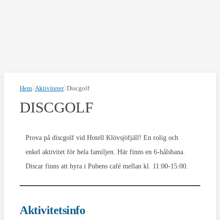
Hem
Aktiviteter
Discgolf
DISCGOLF
Prova på discgolf vid Hotell Klövsjöfjäll! En rolig och
enkel aktivitet för hela familjen. Här finns en 6-hålsbana.
Discar finns att hyra i Pubens café mellan kl. 11:00-15:00.
Aktivitetsinfo