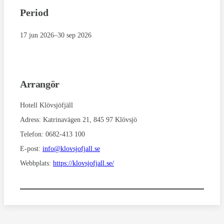
Period
17 jun 2026
–
30 sep 2026
Arrangör
Hotell Klövsjöfjäll
Adress:
Katrinavägen 21, 845 97 Klövsjö
Telefon:
0682-413 100
E-post:
info@klovsjofjall.se
Webbplats:
https://klovsjofjall.se/