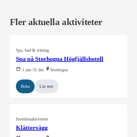
Fler aktuella aktiviteter
Spa, bad & träning
Spa på Storhogna Högfjällshotell
1 jan–31 dec
Storhogna
Boka
Läs mer
Inomhusaktiviteter
Klättervägg