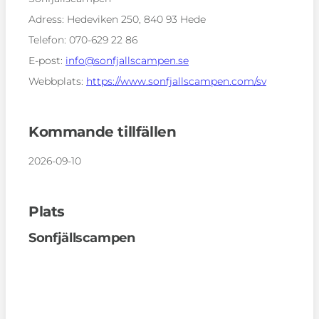
Adress:
Hedeviken 250, 840 93 Hede
Telefon:
070-629 22 86
E-post:
info@sonfjallscampen.se
Webbplats:
https://www.sonfjallscampen.com/sv
Kommande tillfällen
2026-09-10
Plats
Sonfjällscampen