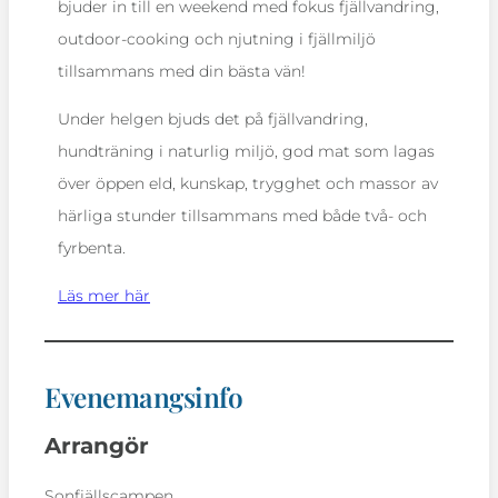
bjuder in till en weekend med fokus fjällvandring,
outdoor-cooking och njutning i fjällmiljö
tillsammans med din bästa vän!
Under helgen bjuds det på fjällvandring,
hundträning i naturlig miljö, god mat som lagas
över öppen eld, kunskap, trygghet och massor av
härliga stunder tillsammans med både två‑ och
fyrbenta.
Läs mer här
Evenemangsinfo
Arrangör
Sonfjällscampen