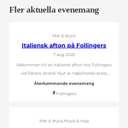
Fler aktuella evenemang
Mat & dryck
Italiensk afton på Follingers
7 aug 2026
Välkommen till en italiensk afton hos Follingers
vid Rätans strand. Njut av napolitansk pizza,
pasta…
Återkommande evenemang
Follingers
Mat & dryck
Musik & nöje