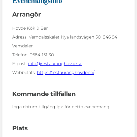
Evenemangsinfo
Arrangör
Hovde Kök & Bar
Adress:
Vemdalsskalet Nya landsvägen 50, 846 94
Vemdalen
Telefon:
0684-151 30
E-post:
info@restauranghovde.se
Webbplats:
https://restauranghovde.se/
Kommande tillfällen
Inga datum tillgängliga för detta evenemang.
Plats