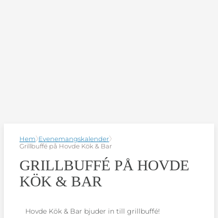
Hem
Evenemangskalender
Grillbuffé på Hovde Kök & Bar
GRILLBUFFÉ PÅ HOVDE
KÖK & BAR
Hovde Kök & Bar bjuder in till grillbuffé!