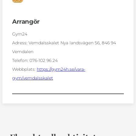
Boka
Arrangör
Gym24
Adress:
Vemdalsskalet Nya landsvägen 56, 846 94
Vemdalen
Telefon:
076-102 96 24
Webbplats:
https://gym24h.se/vara-
gym/vemdalsskalet