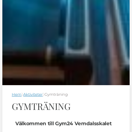
Hem
Aktiviteter
Gymträning
GYMTRÄNING
Välkommen till Gym24 Vemdalsskalet