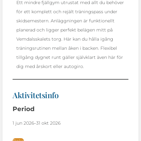
Ett mindre fjällgym utrustat med allt du behöver
för ett komplett och rejält träningspass under
skidsemestern. Anläggningen är funktionellt
planerad och ligger perfekt belägen mitt på
Vemdalsskalets torg. Här kan du hålla igång
träningsrutinen mellan åken i backen. Flexibel
tillgång dygnet runt gäller självklart även här för
dig med årskort eller autogiro.
Aktivitetsinfo
Period
1 jun 2026
–
31 okt 2026