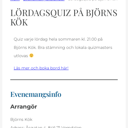
LÖRDAGSQUIZ PÅ BJÖRNS
KÖK
Quiz varje lördag hela sommaren kl. 21.00 på
Björns Kök. Bra stämning och lokala quizmasters
utlovas
Läs mer och boka bord här!
Evenemangsinfo
Arrangör
Björns Kök
Adress:
Åsgatan 4, 846 71 Vemdalen