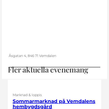
Åsgatan 4, 846 71 Vemdalen
Fler aktuella evenemang
Marknad & loppis
Sommarmarknad på Vemdalens
hembygdsgård