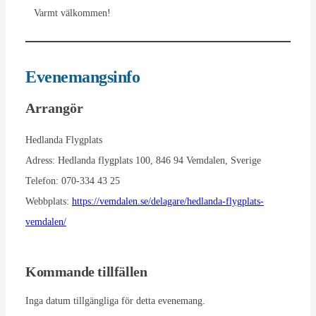
Varmt välkommen!
Evenemangsinfo
Arrangör
Hedlanda Flygplats
Adress:
Hedlanda flygplats 100, 846 94 Vemdalen, Sverige
Telefon:
070-334 43 25
Webbplats:
https://vemdalen.se/delagare/hedlanda-flygplats-
vemdalen/
Kommande tillfällen
Inga datum tillgängliga för detta evenemang.