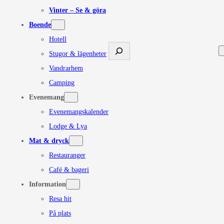
Vinter – Se & göra
Boende
Hotell
Sök
Stugor & lägenheter
Vandrarhem
Camping
Evenemang
Evenemangskalender
Lodge & Lya
Mat & dryck
Restauranger
Café & bageri
Information
Resa hit
På plats