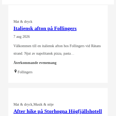
Mat & dryck
Italiensk afton på Follingers
7 aug 2026
Välkommen till en italiensk afton hos Follingers vid Rätans
strand. Njut av napolitansk pizza, pasta…
Återkommande evenemang
Follingers
Mat & dryck
Musik & nöje
After hike på Storhogna Högfjällshotell