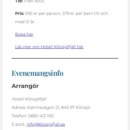
Tid:
Från 16:00
Pris:
595 kr per person, 379 kr per barn till och
med 12 år.
Boka här
Läs mer om Hotell Klövsjöfjäll här
Evenemangsinfo
Arrangör
Hotell Klövsjöfjäll
Adress:
Katrinavägen 21, 845 97 Klövsjö
Telefon:
0682-413 100
E-post:
info@klovsjofjall.se