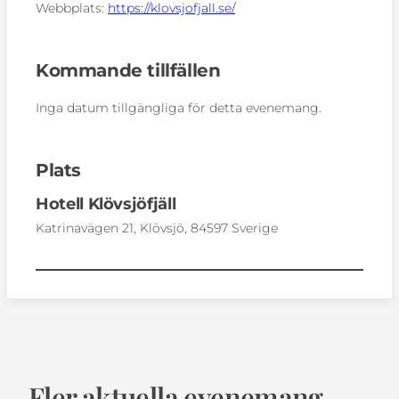
Webbplats:
https://klovsjofjall.se/
Kommande tillfällen
Inga datum tillgängliga för detta evenemang.
Plats
Hotell Klövsjöfjäll
Katrinavägen 21, Klövsjö, 84597 Sverige
Fler aktuella evenemang