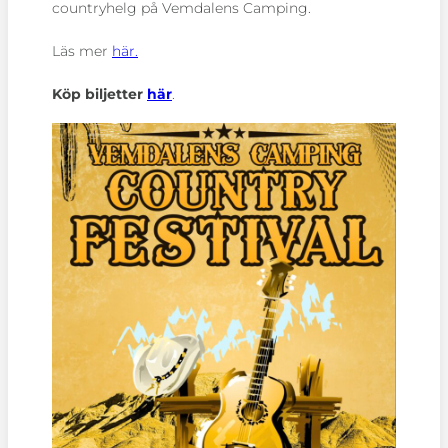
countryhelg på Vemdalens Camping.
Läs mer
här.
Köp biljetter
här
.