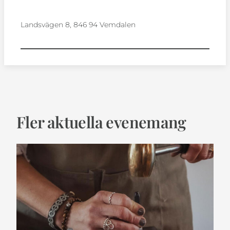
Landsvägen 8, 846 94 Vemdalen
Fler aktuella evenemang