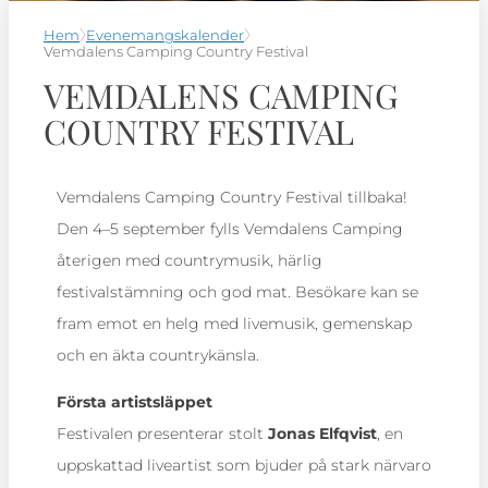
Hem
Evenemangskalender
Vemdalens Camping Country Festival
VEMDALENS CAMPING
COUNTRY FESTIVAL
Vemdalens Camping Country Festival tillbaka!
Den 4–5 september fylls Vemdalens Camping
återigen med countrymusik, härlig
festivalstämning och god mat. Besökare kan se
fram emot en helg med livemusik, gemenskap
och en äkta countrykänsla.
Första artistsläppet
Festivalen presenterar stolt
Jonas Elfqvist
, en
uppskattad liveartist som bjuder på stark närvaro