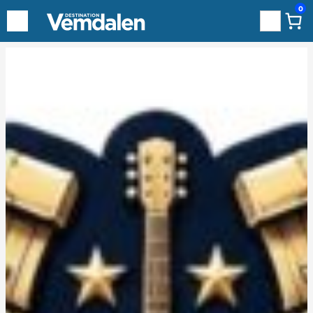
0
Sök