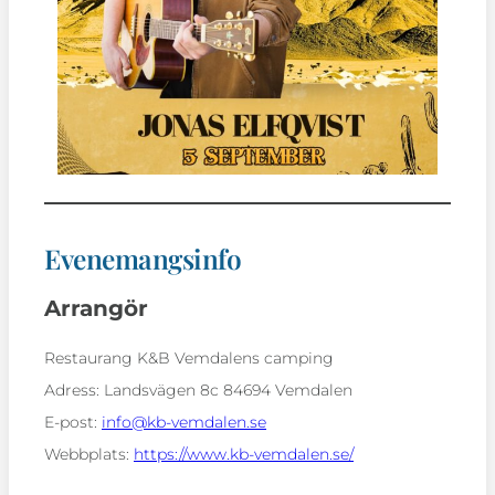
Evenemangsinfo
Arrangör
Restaurang K&B Vemdalens camping
Adress:
Landsvägen 8c 84694 Vemdalen
E-post:
info@kb-vemdalen.se
Webbplats:
https://www.kb-vemdalen.se/