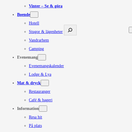
Vinter – Se & göra
Boende
Hotell
Sök
Stugor & lägenheter
Vandrarhem
Camping
Evenemang
Evenemangskalender
Lodge & Lya
Mat & dryck
Restauranger
Café & bageri
Information
Resa hit
På plats