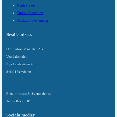
Kontakta oss
Turistinformation
Skicka in evenemang
Besöksadress
Destination Vemdalen AB
Vemdalsskalet
Nya Landsvägen 46b
846 94 Vemdalen
E-mail: turistinfo@vemdalen.se
Tel: 0684-300 01
Sociala medier