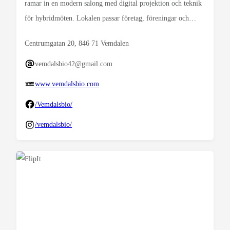
ramar in en modern salong med digital projektion och teknik
för hybridmöten. Lokalen passar företag, föreningar och…
Centrumgatan 20, 846 71 Vemdalen
vemdalsbio42@gmail.com
www.vemdalsbio.com
/Vemdalsbio/
/vemdalsbio/