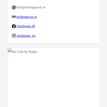
info@storhogna-m.se
storhogna-m.se
/Storhogna.M
/storhogna_m/