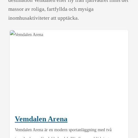
destination Vemdalen eller fly från fjällvädret finns det
massor av roliga, fartfyllda och mysiga
inomhusaktiviteter att upptäcka.
Vemdalen Arena
Vemdalen Arena är en modern sportanläggning med två