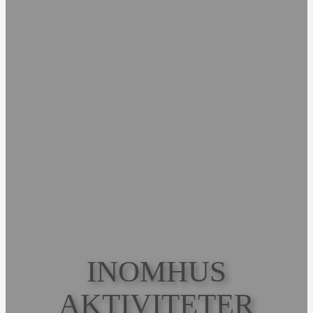
INOMHUS
AKTIVITETER