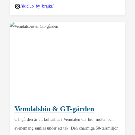
/skiclub_by_brajks/
Vemdalsbio & GT-gården
GT-gården är ett kulturhus i Vemdalen där bio, möten och
evenemang samlas under ett tak. Den charmiga 50-talsmiljön