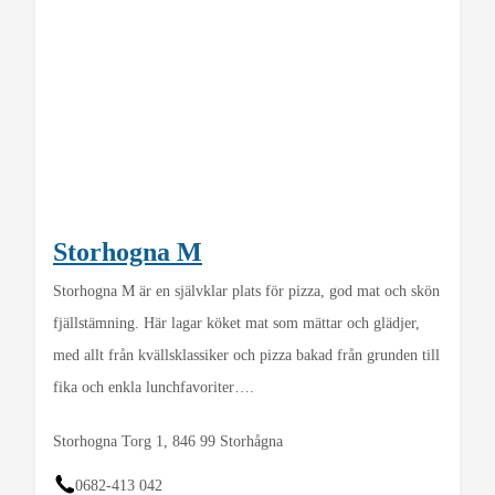
Storhogna M
Storhogna M är en självklar plats för pizza, god mat och skön
fjällstämning. Här lagar köket mat som mättar och glädjer,
med allt från kvällsklassiker och pizza bakad från grunden till
fika och enkla lunchfavoriter….
Storhogna Torg 1, 846 99 Storhågna
0682-413 042