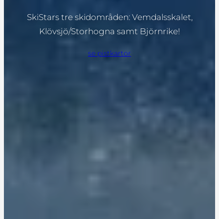
SkiStars tre skidområden: Vemdalsskalet,
Klövsjö/Storhogna samt Björnrike!
se pistkartor