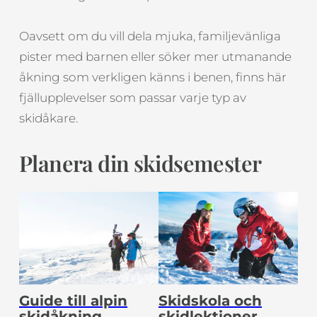
Oavsett om du vill dela mjuka, familjevänliga
pister med barnen eller söker mer utmanande
åkning som verkligen känns i benen, finns här
fjällupplevelser som passar varje typ av
skidåkare.
Planera din skidsemester
Guide till alpin
Skidskola och
skidåkning
skidlektioner