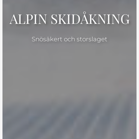
ALPIN SKIDÅKNING
Snösäkert och storslaget