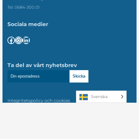
Tel: 0684-300 01
Sociala medier
Facebook
Instagram
LinkedIn
Ta del av vårt nyhetsbrev
Skicka
Svenska
Integritetspolicy och cookies