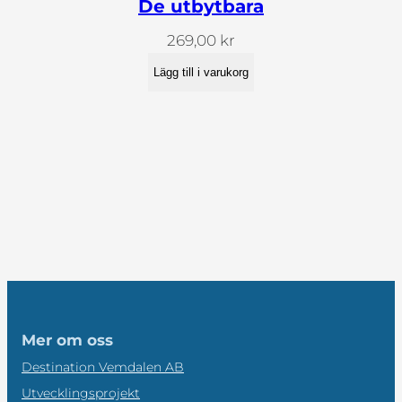
De utbytbara
269,00
kr
Lägg till i varukorg
Mer om oss
Destination Vemdalen AB
Utvecklingsprojekt