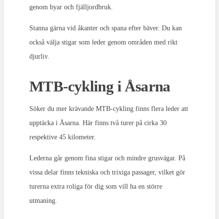
genom byar och fjälljordbruk.
Stanna gärna vid åkanter och spana efter bäver. Du kan
också välja stigar som leder genom områden med rikt
djurliv.
MTB-cykling i Åsarna
Söker du mer krävande MTB-cykling finns flera leder att
upptäcka i Åsarna. Här finns två turer på cirka 30
respektive 45 kilometer.
Lederna går genom fina stigar och mindre grusvägar. På
vissa delar finns tekniska och trixiga passager, vilket gör
turerna extra roliga för dig som vill ha en större
utmaning.