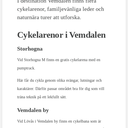
I destination Vemdalen finns flera
cykelarenor, familjevänliga leder och
naturnära turer att utforska.
Cykelarenor i Vemdalen
Storhogna
Vid Storhogna M finns en gratis cykelarena med en
pumptrack.
Här får du cykla genom olika svängar, lutningar och
karaktärer. Därför passar området bra för dig som vill
träna teknik på ett lekfullt sätt.
Vemdalen by
Vid Lövås i Vemdalen by finns en cykelbana som är