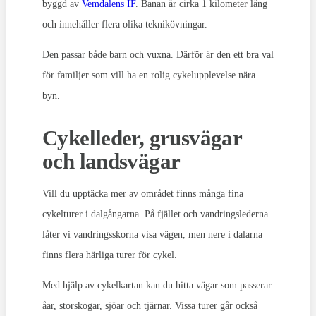
byggd av
Vemdalens IF
. Banan är cirka 1 kilometer lång
och innehåller flera olika teknikövningar.
Den passar både barn och vuxna. Därför är den ett bra val
för familjer som vill ha en rolig cykelupplevelse nära
byn.
Cykelleder, grusvägar
och landsvägar
Vill du upptäcka mer av området finns många fina
cykelturer i dalgångarna. På fjället och vandringslederna
låter vi vandringsskorna visa vägen, men nere i dalarna
finns flera härliga turer för cykel.
Med hjälp av cykelkartan kan du hitta vägar som passerar
åar, storskogar, sjöar och tjärnar. Vissa turer går också