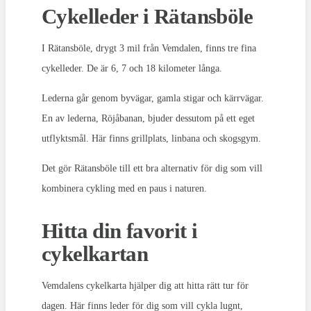
Cykelleder i Rätansböle
I Rätansböle, drygt 3 mil från Vemdalen, finns tre fina
cykelleder. De är 6, 7 och 18 kilometer långa.
Lederna går genom byvägar, gamla stigar och kärrvägar.
En av lederna, Röjåbanan, bjuder dessutom på ett eget
utflyktsmål. Här finns grillplats, linbana och skogsgym.
Det gör Rätansböle till ett bra alternativ för dig som vill
kombinera cykling med en paus i naturen.
Hitta din favorit i
cykelkartan
Vemdalens cykelkarta hjälper dig att hitta rätt tur för
dagen. Här finns leder för dig som vill cykla lugnt,