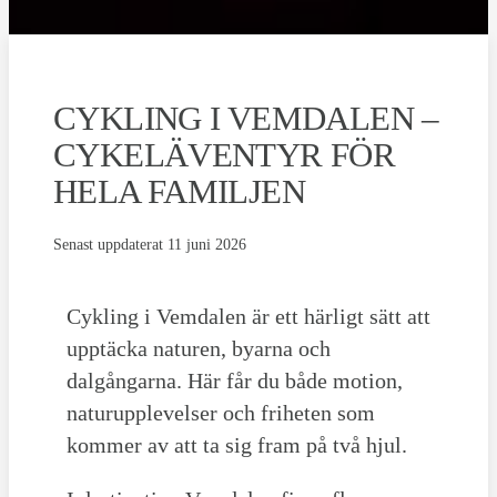
CYKLING I VEMDALEN –
CYKELÄVENTYR FÖR
HELA FAMILJEN
Senast uppdaterat
11 juni 2026
Cykling i Vemdalen är ett härligt sätt att
upptäcka naturen, byarna och
dalgångarna. Här får du både motion,
naturupplevelser och friheten som
kommer av att ta sig fram på två hjul.