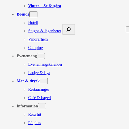
Vinter – Se & göra
Boende
Hotell
Sök
Stugor & lägenheter
Vandrarhem
Camping
Evenemang
Evenemangskalender
Lodge & Lya
Mat & dryck
Restauranger
Café & bageri
Information
Resa hit
På plats