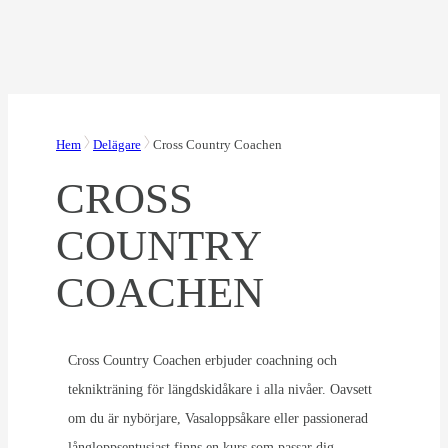
Hem
Delägare
Cross Country Coachen
CROSS
COUNTRY
COACHEN
Cross Country Coachen erbjuder coachning och
teknikträning för längdskidåkare i alla nivåer. Oavsett
om du är nybörjare, Vasaloppsåkare eller passionerad
långloppsentusiast finns en kurs som passar dig.