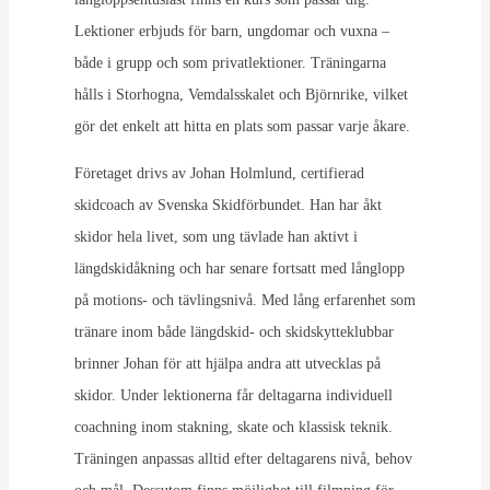
Lektioner erbjuds för barn, ungdomar och vuxna –
både i grupp och som privatlektioner. Träningarna
hålls i Storhogna, Vemdalsskalet och Björnrike, vilket
gör det enkelt att hitta en plats som passar varje åkare.
Företaget drivs av Johan Holmlund, certifierad
skidcoach av Svenska Skidförbundet. Han har åkt
skidor hela livet, som ung tävlade han aktivt i
längdskidåkning och har senare fortsatt med långlopp
på motions- och tävlingsnivå. Med lång erfarenhet som
tränare inom både längdskid- och skidskytteklubbar
brinner Johan för att hjälpa andra att utvecklas på
skidor. Under lektionerna får deltagarna individuell
coachning inom stakning, skate och klassisk teknik.
Träningen anpassas alltid efter deltagarens nivå, behov