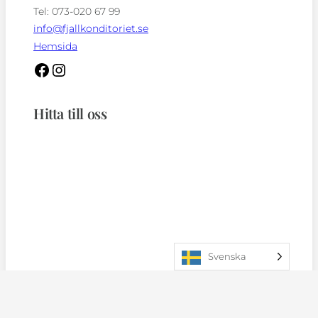
Tel: 073-020 67 99
info@fjallkonditoriet.se
Hemsida
Hitta till oss
Svenska