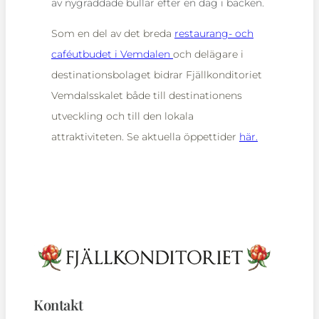
av nygräddade bullar efter en dag i backen.
Som en del av det breda
restaurang- och
caféutbudet i Vemdalen
och delägare i
destinationsbolaget bidrar Fjällkonditoriet
Vemdalsskalet både till destinationens
utveckling och till den lokala
attraktiviteten. Se aktuella öppettider
här.
Kontakt