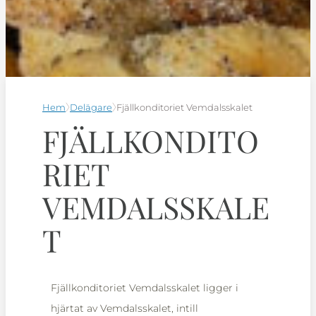
Hem
Delägare
Fjällkonditoriet Vemdalsskalet
FJÄLLKONDITO
RIET
VEMDALSSKALE
T
Fjällkonditoriet Vemdalsskalet ligger i
hjärtat av Vemdalsskalet, intill