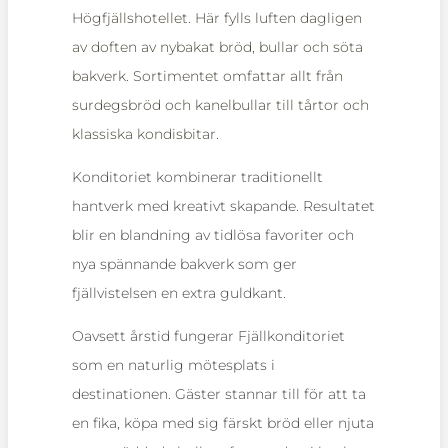
Högfjällshotellet. Här fylls luften dagligen
av doften av nybakat bröd, bullar och söta
bakverk. Sortimentet omfattar allt från
surdegsbröd och kanelbullar till tårtor och
klassiska kondisbitar.
Konditoriet kombinerar traditionellt
hantverk med kreativt skapande. Resultatet
blir en blandning av tidlösa favoriter och
nya spännande bakverk som ger
fjällvistelsen en extra guldkant.
Oavsett årstid fungerar Fjällkonditoriet
som en naturlig mötesplats i
destinationen. Gäster stannar till för att ta
en fika, köpa med sig färskt bröd eller njuta