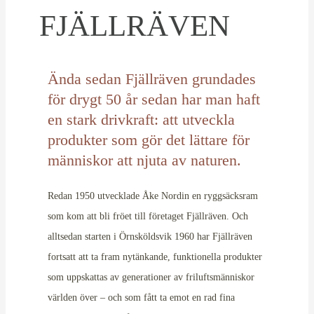
FJÄLLRÄVEN
Ända sedan Fjällräven grundades
för drygt 50 år sedan har man haft
en stark drivkraft: att utveckla
produkter som gör det lättare för
människor att njuta av naturen.
Redan 1950 utvecklade Åke Nordin en ryggsäcksram
som kom att bli fröet till företaget Fjällräven. Och
alltsedan starten i Örnsköldsvik 1960 har Fjällräven
fortsatt att ta fram nytänkande, funktionella produkter
som uppskattas av generationer av friluftsmänniskor
världen över – och som fått ta emot en rad fina