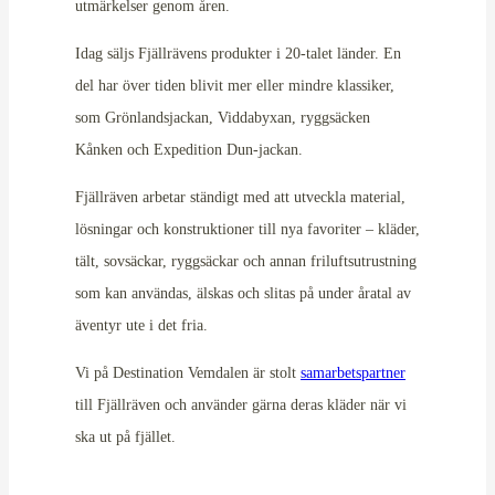
utmärkelser genom åren.
Idag säljs Fjällrävens produkter i 20-talet länder. En
del har över tiden blivit mer eller mindre klassiker,
som Grönlandsjackan, Viddabyxan, ryggsäcken
Kånken och Expedition Dun-jackan.
Fjällräven arbetar ständigt med att utveckla material,
lösningar och konstruktioner till nya favoriter – kläder,
tält, sovsäckar, ryggsäckar och annan friluftsutrustning
som kan användas, älskas och slitas på under åratal av
äventyr ute i det fria.
Vi på Destination Vemdalen är stolt
samarbetspartner
till Fjällräven och använder gärna deras kläder när vi
ska ut på fjället.