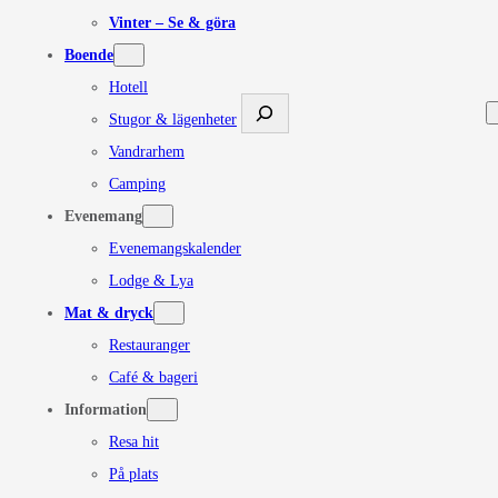
Vinter – Se & göra
Boende
Hotell
Sök
Stugor & lägenheter
Vandrarhem
Camping
Evenemang
Evenemangskalender
Lodge & Lya
Mat & dryck
Restauranger
Café & bageri
Information
Resa hit
På plats