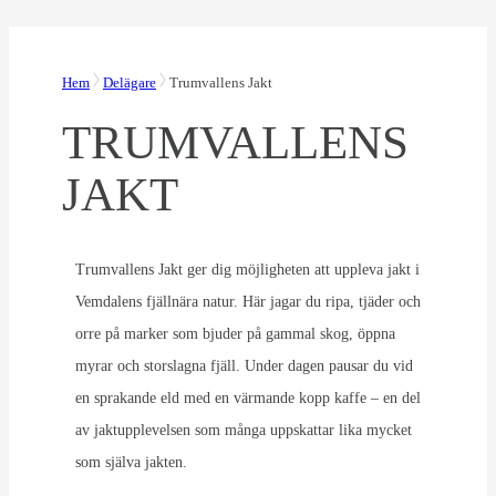
Hem
Delägare
Trumvallens Jakt
TRUMVALLENS
JAKT
Trumvallens Jakt ger dig möjligheten att uppleva jakt i
Vemdalens fjällnära natur. Här jagar du ripa, tjäder och
orre på marker som bjuder på gammal skog, öppna
myrar och storslagna fjäll. Under dagen pausar du vid
en sprakande eld med en värmande kopp kaffe – en del
av jaktupplevelsen som många uppskattar lika mycket
som själva jakten.