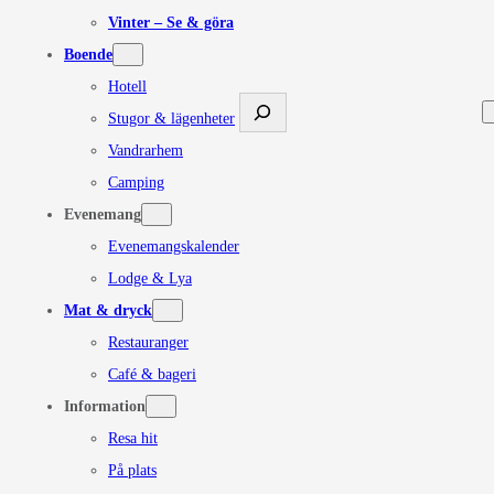
Vinter – Se & göra
Boende
Hotell
Sök
Stugor & lägenheter
Vandrarhem
Camping
Evenemang
Evenemangskalender
Lodge & Lya
Mat & dryck
Restauranger
Café & bageri
Information
Resa hit
På plats