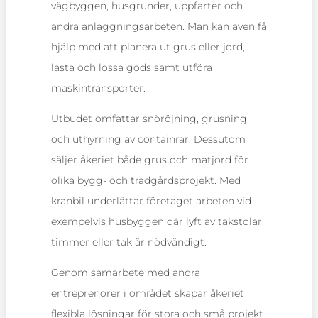
vägbyggen, husgrunder, uppfarter och
andra anläggningsarbeten. Man kan även få
hjälp med att planera ut grus eller jord,
lasta och lossa gods samt utföra
maskintransporter.
Utbudet omfattar snöröjning, grusning
och uthyrning av containrar. Dessutom
säljer åkeriet både grus och matjord för
olika bygg- och trädgårdsprojekt. Med
kranbil underlättar företaget arbeten vid
exempelvis husbyggen där lyft av takstolar,
timmer eller tak är nödvändigt.
Genom samarbete med andra
entreprenörer i området skapar åkeriet
flexibla lösningar för stora och små projekt.