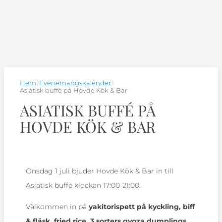
Hem
Evenemangskalender
Asiatisk buffé på Hovde Kök & Bar
ASIATISK BUFFÉ PÅ
HOVDE KÖK & BAR
Onsdag 1 juli bjuder Hovde Kök & Bar in till
Asiatisk buffé klockan 17:00-21:00.
Välkommen in på
yakitorispett på kyckling, biff
& fläsk, fried
rice, 3 sorters gyoza dumplings,