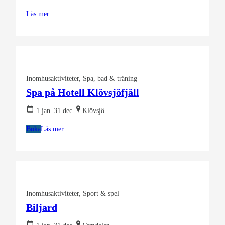
Läs mer
Inomhusaktiviteter
Spa, bad & träning
Spa på Hotell Klövsjöfjäll
1 jan–31 dec
Klövsjö
Boka
Läs mer
Inomhusaktiviteter
Sport & spel
Biljard