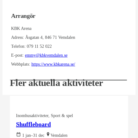
Arrangör
KBK Arena
Adress:
Åsgatan 4, 846 71 Vemdalen
Telefon:
079 11 52 022
E-post:
emmy@kbkvemdalen.se
Webbplats:
https://www.kbkarena.se/
Fler aktuella aktiviteter
Inomhusaktiviteter
Sport & spel
Shuffleboard
1 jan–31 dec
Vemdalen