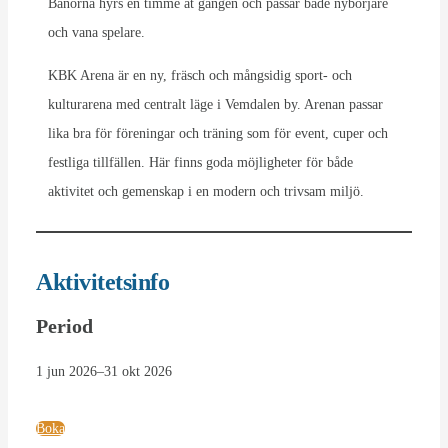
Banorna hyrs en timme åt gången och passar både nybörjare
och vana spelare.
KBK Arena är en ny, fräsch och mångsidig sport- och
kulturarena med centralt läge i Vemdalen by. Arenan passar
lika bra för föreningar och träning som för event, cuper och
festliga tillfällen. Här finns goda möjligheter för både
aktivitet och gemenskap i en modern och trivsam miljö.
Aktivitetsinfo
Period
1 jun 2026
–
31 okt 2026
Boka