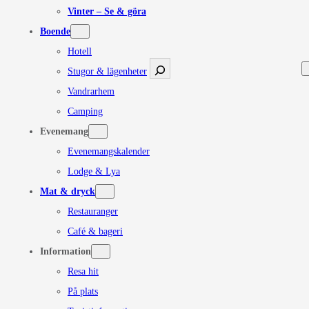
Vinter – Se & göra
Boende
Hotell
Sök
Stugor & lägenheter
Vandrarhem
Camping
Evenemang
Evenemangskalender
Lodge & Lya
Mat & dryck
Restauranger
Café & bageri
Information
Resa hit
På plats