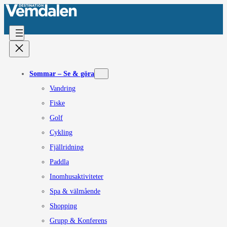
Sommar – Se & göra
Vandring
Fiske
Golf
Cykling
Fjällridning
Paddla
Inomhusaktiviteter
Spa & välmående
Shopping
Grupp & Konferens