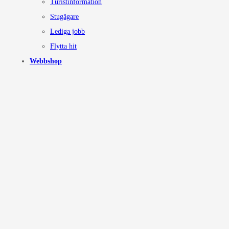
Turistinformation
Stugägare
Lediga jobb
Flytta hit
Webbshop