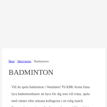
Hem
Aktiviteter
Badminton
BADMINTON
Vill du spela badminton i Vemdalen? På KBK Arena finns
fyra badmintonbanor att hyra för dig som vill träna, spela
med vänner eller utmana kollegorna i en rolig match.