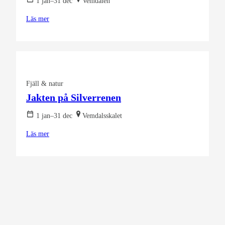
1 jan–31 dec
Vemdalen
Läs mer
Fjäll & natur
Jakten på Silverrenen
1 jan–31 dec
Vemdalsskalet
Läs mer