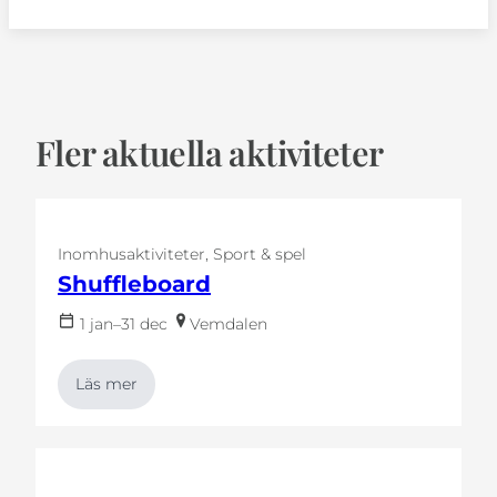
Fler aktuella aktiviteter
Inomhusaktiviteter
Sport & spel
Shuffleboard
1 jan–31 dec
Vemdalen
Läs mer