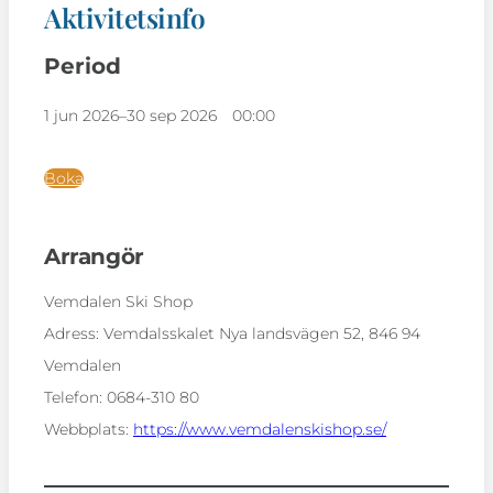
Aktivitetsinfo
Period
1 jun 2026
–
30 sep 2026
00:00
Boka
Arrangör
Vemdalen Ski Shop
Adress:
Vemdalsskalet Nya landsvägen 52, 846 94
Vemdalen
Telefon:
0684-310 80
Webbplats:
https://www.vemdalenskishop.se/