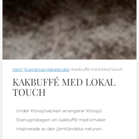
Hem
Evenemangskalender
Kakbuffé med lokal touch
KAKBUFFÉ MED LOKAL
TOUCH
Under Klövsjöveckan arrangerar Klövsjö
Stenugnsbageri en kakbuffé med smaker
inspirerade av den jämtländska naturen.