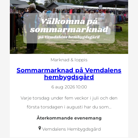
Marknad & loppis
Sommarmarknad på Vemdalens
hembygdsgård
6 aug 2026
10:00
Varje torsdag under fem veckor i juli och den
första torsdagen i augusti har du som…
Återkommande evenemang
Vemdalens Hembygdsgård