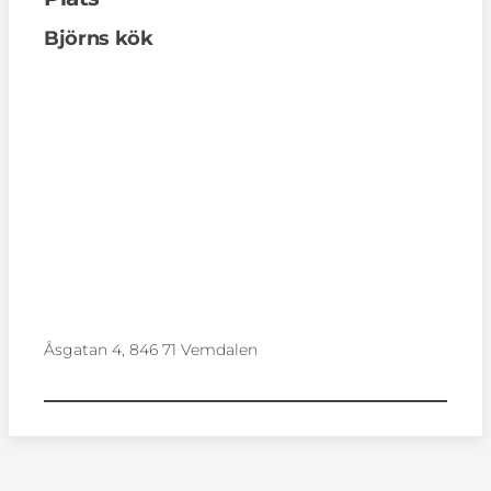
Björns kök
Åsgatan 4, 846 71 Vemdalen