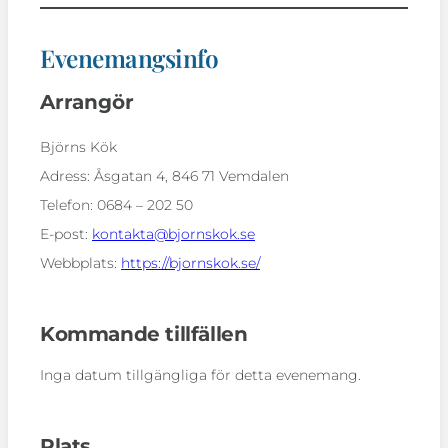
Evenemangsinfo
Arrangör
Björns Kök
Adress:
Åsgatan 4, 846 71 Vemdalen
Telefon:
0684 – 202 50
E-post:
kontakta@bjornskok.se
Webbplats:
https://bjornskok.se/
Kommande tillfällen
Inga datum tillgängliga för detta evenemang.
Plats