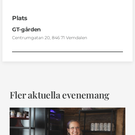
Plats
GT-gården
Centrumgatan 20, 846 71 Vemdalen
Fler aktuella evenemang