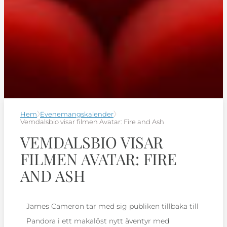
Hem
Evenemangskalender
Vemdalsbio visar filmen Avatar: Fire and Ash
VEMDALSBIO VISAR
FILMEN AVATAR: FIRE
AND ASH
James Cameron tar med sig publiken tillbaka till
Pandora i ett makalöst nytt äventyr med