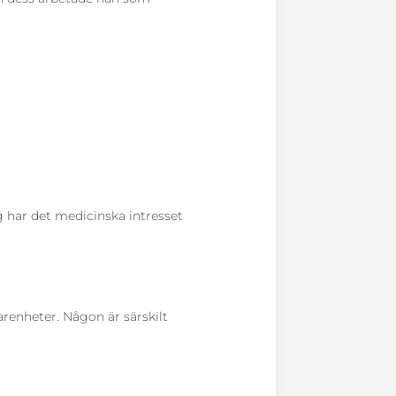
g har det medicinska intresset
arenheter. Någon är särskilt