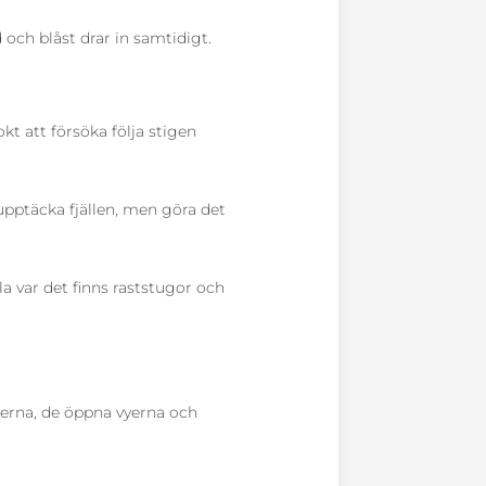
och blåst drar in samtidigt.
okt att försöka följa stigen
 upptäcka fjällen, men göra det
a var det finns raststugor och
rerna, de öppna vyerna och