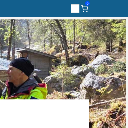
0
Sök