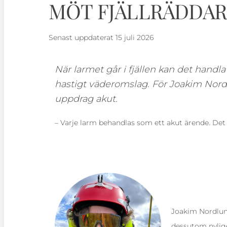
MÖT FJÄLLRÄDDAR
Senast uppdaterat
15 juli 2026
När larmet går i fjällen kan det handla
hastigt väderomslag. För Joakim Nordlu
uppdrag akut.
– Varje larm behandlas som ett akut ärende. Det
Joakim Nordlund 
dessutom nylige