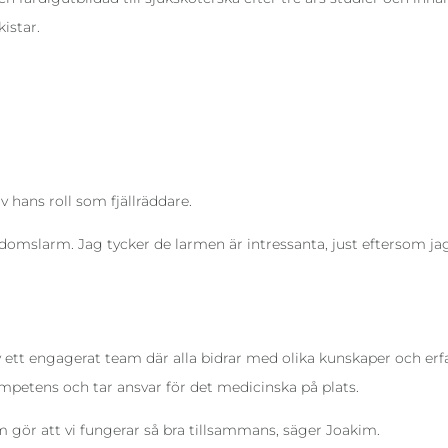
kistar.
v hans roll som fjällräddare.
ukdomslarm. Jag tycker de larmen är intressanta, just eftersom ja
 ett engagerat team där alla bidrar med olika kunskaper och erf
mpetens och tar ansvar för det medicinska på plats.
m gör att vi fungerar så bra tillsammans, säger Joakim.