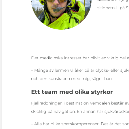
skidpatrull på S
Det medicinska intresset har blivit en viktig del a
– Många av larmen vi åker på är olycks- eller sj
och den kunskapen med mig, säger han.
Ett team med olika styrkor
Fjällräddningen i destination Vemdalen består av
skicklig på navigation. En annan har sjukvårdsko
– Alla har olika spetskompetenser. Det är det so