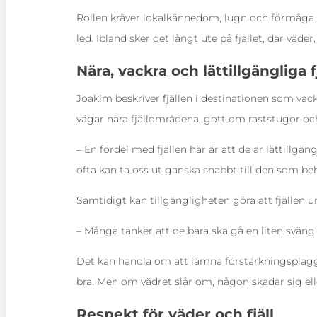
Rollen kräver lokalkännedom, lugn och förmåga at
led. Ibland sker det långt ute på fjället, där väd
Nära, vackra och lättillgängliga fj
Joakim beskriver fjällen i destinationen som vack
vägar nära fjällområdena, gott om raststugor och
– En fördel med fjällen här är att de är lättillgä
ofta kan ta oss ut ganska snabbt till den som be
Samtidigt kan tillgängligheten göra att fjällen u
– Många tänker att de bara ska gå en liten sväng.
Det kan handla om att lämna förstärkningsplagg
bra. Men om vädret slår om, någon skadar sig elle
Respekt för väder och fjäll