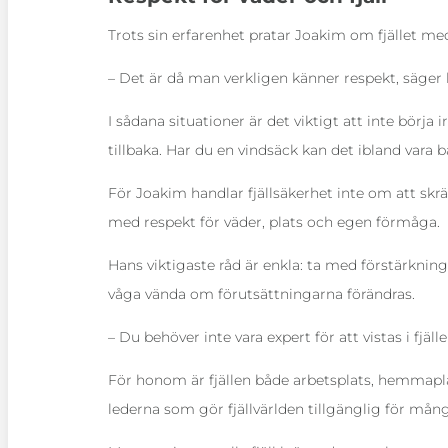
Trots sin erfarenhet pratar Joakim om fjället me
– Det är då man verkligen känner respekt, säger 
I sådana situationer är det viktigt att inte börja
tillbaka. Har du en vindsäck kan det ibland vara bä
För Joakim handlar fjällsäkerhet inte om att skrä
med respekt för väder, plats och egen förmåga.
Hans viktigaste råd är enkla: ta med förstärkning
våga vända om förutsättningarna förändras.
– Du behöver inte vara expert för att vistas i fjä
För honom är fjällen både arbetsplats, hemmapl
lederna som gör fjällvärlden tillgänglig för mån