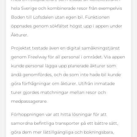
hela Sverige och kombinerade resor från exempelvis
Boden till Lofsdalen utan egen bil. Funktionen
öppnades genom sökfältet högst upp i appen under
Åkturer.
Projektet testade även en digital samåkningstjänst
genom Freelway för all personal i området. Via appen
kunde personal lägga upp planerade åkturer som
ändå genomfördes, och de som inte hade bil kunde
göra förfrågningar om åkturer. Utifrån inmatade
turer gjordes matchningar mellan resor och
medpassagerare.
Förhoppningen var att hitta lösningar för att
samordna befintliga transporter på ett bättre sätt,
göra dem mer lättillgängliga och bokningsbara,