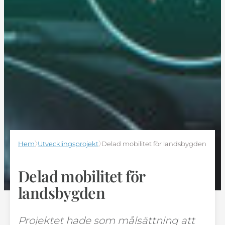
Hem
Utvecklingsprojekt
Delad mobilitet för landsbygden
Delad mobilitet för
landsbygden
Projektet hade som målsättning att