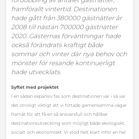
fördubbling av antalet gästnätter,
framförallt vintertid. Destinationen
hade gått från 380000 gästnätter år
2008 till nästan 700000 gästnätter
2020. Gästernas förväntningar hade
också förändrats kraftigt både
sommar och vinter där nya behov och
mönster för resande kontinuerligt
hade utvecklats.
Syftet med projektet
I en sådan expansiv fas som destinationen var i så var
det otroligt viktigt att vi hittade gemensamma vägar
framåt för att få en så ansvarsfull och hållbar
destinationsutveckling som möjligt både ekologiskt,
socialt och ekonomiskt. Vi stod helt klart inför en hel