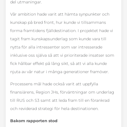
del utmaningar.
Vår ambition hade varit att hämta synpunkter och
kunskap på bred front, hur kunde vi tillsammans
forma framtidens fjälldestination. I projektet hade vi
tagit fram kunskapsunderlag som kunde vara till
nytta för alla intressenter som var intresserade
inklusive oss själva så att vi prioriterade insatser som
fick hållbar effekt på lång sikt, så att vi alla kunde
njuta av vår natur i många generationer framöver.
Processens mål hade också varit att uppfylla
finansiärens, Region JHs, förväntningar om underlag
till RUS och S3 samt att leda fram till en förankrad
och reviderad strategi för hela destinationen.
Bakom rapporten stod