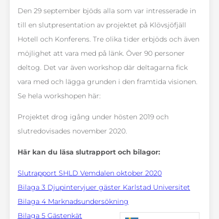
Den 29 september bjöds alla som var intresserade in
till en slutpresentation av projektet på Klövsjöfjäll
Hotell och Konferens. Tre olika tider erbjöds och även
möjlighet att vara med på länk. Över 90 personer
deltog. Det var även workshop där deltagarna fick
vara med och lägga grunden i den framtida visionen.
Se hela workshopen här:
Projektet drog igång under hösten 2019 och
slutredovisades november 2020.
Här kan du läsa slutrapport och bilagor:
Slutrapport SHLD Vemdalen oktober 2020
Bilaga 3 Djupintervjuer gäster Karlstad Universitet
Bilaga 4 Marknadsundersökning
Bilaga 5 Gästenkät