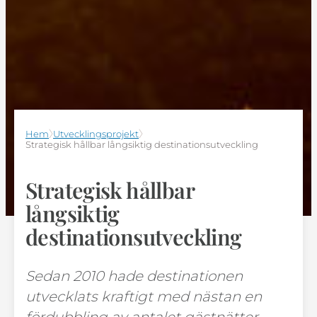
Hem
Utvecklingsprojekt
Strategisk hållbar långsiktig destinationsutveckling
Strategisk hållbar
långsiktig
destinationsutveckling
Sedan 2010 hade destinationen
utvecklats kraftigt med nästan en