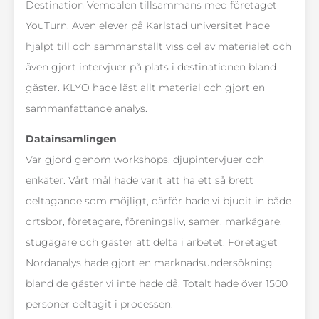
Destination Vemdalen tillsammans med företaget
YouTurn. Även elever på Karlstad universitet hade
hjälpt till och sammanställt viss del av materialet och
även gjort intervjuer på plats i destinationen bland
gäster. KLYO hade läst allt material och gjort en
sammanfattande analys.
Datainsamlingen
Var gjord genom workshops, djupintervjuer och
enkäter. Vårt mål hade varit att ha ett så brett
deltagande som möjligt, därför hade vi bjudit in både
ortsbor, företagare, föreningsliv, samer, markägare,
stugägare och gäster att delta i arbetet. Företaget
Nordanalys hade gjort en marknadsundersökning
bland de gäster vi inte hade då. Totalt hade över 1500
personer deltagit i processen.