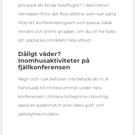
prova på att binda fiskeflugor? I destination
Vemdalen finns det flera aktörer som kan sätta
ihop ett konferensprogram som passar både
mindre och större grupper, om du vill ha hjälp
att upptäcka områdets hela utbud.
Dåligt väder?
Inomhusaktiviteter på
fjällkonferensen
Regn och rusk behöver inte betyda att ni är
hänvisade till mötesrummet under hela
konferensen. Utmana kollegorna i bowling,
spela en padelmatch eller testa golf- och
jaktskyttesimulator.