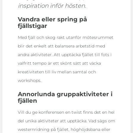
inspiration inför hösten.
Vandra eller spring på
fjällstigar
Med fjäll och skog rakt utanför mötesrummet
blir det enkelt att balansera arbetstid med
andra aktiviteter. Att upptäcka fjället till fots i
valfritt tempo är ett skönt sätt att väcka
kreativiteten till liv mellan samtal och
workshops.
Annorlunda gruppaktiviteter i
fjällen
Vill du ge konferensen en twist finns det en hel
del unika aktiviteter att upptäcka. Vad sägs om
westernridning på fjället, höghöjdsbana eller