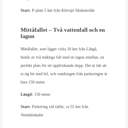
Start:
P-plats 5 km från Klövsjö Skidområde
Mittåfallet – Två vattenfall och en
lagun
Mittåfallet, som ligger cirka 10 km från Långå,
består av två mäktiga fall med en lagun emellan, en
perfekt plats för ett uppfriskande dopp. Det är lätt att
ta sig hit med bil, och vandringen från parkeringen är
bara 150 meter.
Längd:
150 meter
Start:
Parkering vid fallet, ca 55 km från
Vemdalsskalet