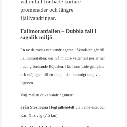
vattenfall för både kortare
promenader och längre
fjällvandringar.
Fallmoranfallen – Dubbla fall i
sagolik miljö
En av de mysigaste vandringarna i Vemdalen går till
Fallmoranfallen, där två mindre vattenfall porlar ner
i den grönskande Röjdalen. Här finns både grillplats
och möjlighet till ett dopp i den lummigt omgivna
lagunen.
Välj mellan olika vandringsturer:
Från Storhogna Högfjällshotell
via Samevistet och
Karl XI:s väg (7,5 km).