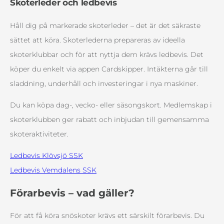
Skoterleder och ledbevis
Håll dig på markerade skoterleder – det är det säkraste
sättet att köra. Skoterlederna prepareras av ideella
skoterklubbar och för att nyttja dem krävs ledbevis. Det
köper du enkelt via appen Cardskipper. Intäkterna går till
sladdning, underhåll och investeringar i nya maskiner.
Du kan köpa dag-, vecko- eller säsongskort. Medlemskap i
skoterklubben ger rabatt och inbjudan till gemensamma
skoteraktiviteter.
Ledbevis Klövsjö SSK
Ledbevis Vemdalens SSK
Förarbevis – vad gäller?
För att få köra snöskoter krävs ett särskilt förarbevis. Du