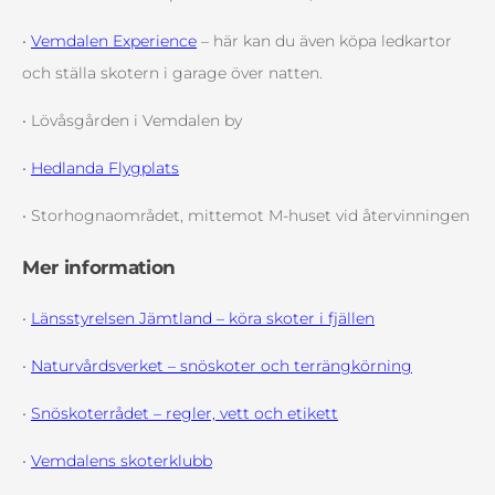
•
Vemdalen Experience
– här kan du även köpa ledkartor
och ställa skotern i garage över natten.
• Lövåsgården i Vemdalen by
•
Hedlanda Flygplats
• Storhognaområdet, mittemot M-huset vid återvinningen
Mer information
•
Länsstyrelsen Jämtland – köra skoter i fjällen
•
Naturvårdsverket – snöskoter och terrängkörning
•
Snöskoterrådet –
regler, vett och etikett
•
Vemdalens skoterklubb