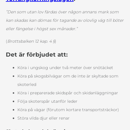
”Den som utan lov färdas över någon annans mark som
kan skadas kan dömas för tagande av olovlig väg till böter
eller fängelse i högst sex månader.”
(
Brottsbalken 12 kap. 4 §
)
Det är förbjudet att:
Köra i ungskog under två meter över snötäcket
Köra på skogsbilvägar om de inte är skyltade som
skoterled
Köra i preparerade skidspår och skidanläggningar
Följa skoterspår utanför leder
Köra på vägar (förutom kortare transportsträckor)
Störa vilda djur eller renar