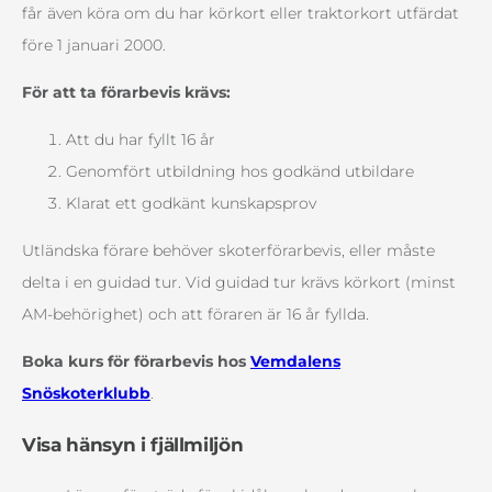
får även köra om du har körkort eller traktorkort utfärdat
före 1 januari 2000.
För att ta förarbevis krävs:
Att du har fyllt 16 år
Genomfört utbildning hos godkänd utbildare
Klarat ett godkänt kunskapsprov
Utländska förare behöver skoterförarbevis, eller måste
delta i en guidad tur. Vid guidad tur krävs körkort (minst
AM-behörighet) och att föraren är 16 år fyllda.
Boka kurs för förarbevis hos
Vemdalens
Snöskoterklubb
.
Visa hänsyn i fjällmiljön