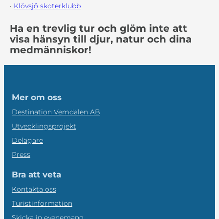
•
Klövsjö skoterklubb
Ha en trevlig tur och glöm inte att
visa hänsyn till djur, natur och dina
medmänniskor!
Mer om oss
Destination Vemdalen AB
Utvecklingsprojekt
Delägare
Press
Bra att veta
Kontakta oss
Turistinformation
Skicka in evenemang