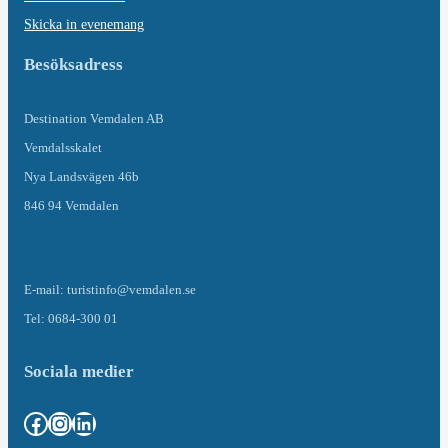
Skicka in evenemang
Besöksadress
Destination Vemdalen AB
Vemdalsskalet
Nya Landsvägen 46b
846 94 Vemdalen
E-mail: turistinfo@vemdalen.se
Tel: 0684-300 01
Sociala medier
Facebook
Instagram
LinkedIn