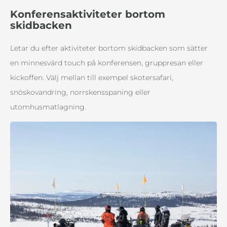
Konferensaktiviteter bortom
skidbacken
Letar du efter aktiviteter bortom skidbacken som sätter
en minnesvärd touch på konferensen, gruppresan eller
kickoffen. Välj mellan till exempel skotersafari,
snöskovandring, norrskensspaning eller
utomhusmatlagning.