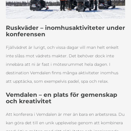
Ruskväder – inomhusaktiviteter under
konferensen
Fjällvädret är lurigt, och vissa dagar vill man helt enkelt
inte slåss mot vädrets makter. Det behöver dock inte
innebära att ni är fast i mötesrummet hela dagen. I
destination Vemdalen finns många aktiviteter inomhus
att upptäcka, som exempelvis padel, spa och relax.
Vemdalen – en plats för gemenskap
och kreativitet
Att konferera i Vemdalen är mer än bara en arbetsresa. Du
kan göra det till en unik upplevelse genom att kombinera