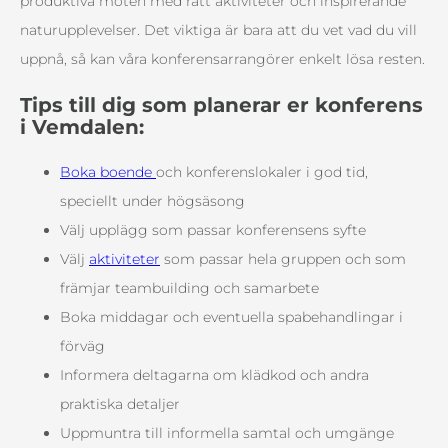
produktiva möten med rätt aktiviteter och inspirerande
naturupplevelser. Det viktiga är bara att du vet vad du vill
uppnå, så kan våra konferensarrangörer enkelt lösa resten.
Tips till dig som planerar er konferens
i Vemdalen:
Boka boende
och konferenslokaler i god tid,
speciellt under högsäsong
Välj upplägg som passar konferensens syfte
Välj
aktiviteter
som passar hela gruppen och som
främjar teambuilding och samarbete
Boka middagar och eventuella spabehandlingar i
förväg
Informera deltagarna om klädkod och andra
praktiska detaljer
Uppmuntra till informella samtal och umgänge