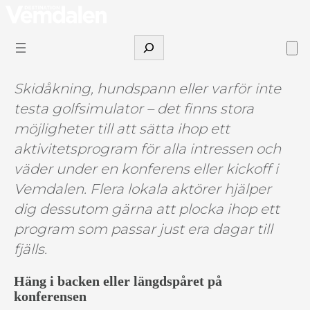
Hoppa
till
Sök
innehåll
Skidåkning, hundspann eller varför inte
testa golfsimulator – det finns stora
möjligheter till att sätta ihop ett
aktivitetsprogram för alla intressen och
väder under en konferens eller kickoff i
Vemdalen. Flera lokala aktörer hjälper
dig dessutom gärna att plocka ihop ett
program som passar just era dagar till
fjälls.
Häng i backen eller längdspåret på
konferensen