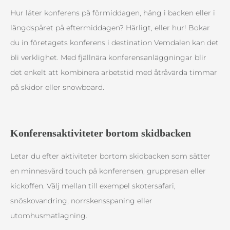
Hur låter konferens på förmiddagen, häng i backen eller i
längdspåret på eftermiddagen? Härligt, eller hur! Bokar
du in företagets konferens i destination Vemdalen kan det
bli verklighet. Med fjällnära konferensanläggningar blir
det enkelt att kombinera arbetstid med åtråvärda timmar
på skidor eller snowboard.
Konferensaktiviteter bortom skidbacken
Letar du efter aktiviteter bortom skidbacken som sätter
en minnesvärd touch på konferensen, gruppresan eller
kickoffen. Välj mellan till exempel skotersafari,
snöskovandring, norrskensspaning eller
utomhusmatlagning.