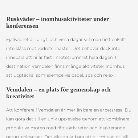
Ruskväder – inomhusaktiviteter under
konferensen
Fjällvädret är lurigt, och vissa dagar vill man helt enkelt
inte slåss mot vädrets makter. Det behöver dock inte
innebära att ni är fast i mötesrummet hela dagen. I
destination Vemdalen finns många aktiviteter inomhus
att upptäcka, som exempelvis padel, spa och relax.
Vemdalen – en plats för gemenskap och
kreativitet
Att konferera i Vemdalen är mer än bara en arbetsresa. Du
kan göra det till en unik upplevelse genom att kombinera
produktiva möten med rätt aktiviteter och inspirerande
naturupplevelser. Det viktiga är bara att du vet vad du vill