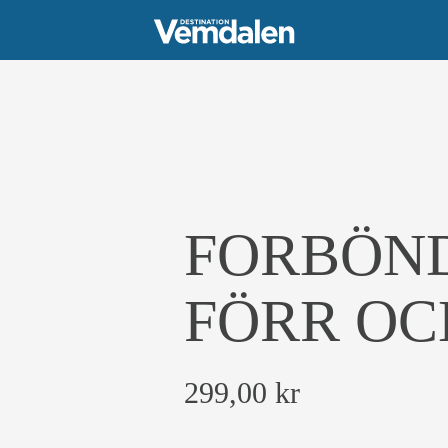
FORBÖND
FÖRR OC
299,00
kr