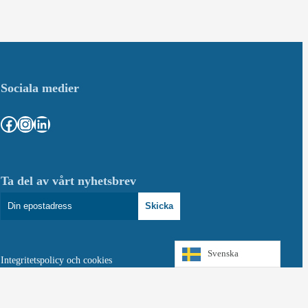
Sociala medier
Facebook
Instagram
LinkedIn
Ta del av vårt nyhetsbrev
Skicka
Svenska
Integritetspolicy och cookies