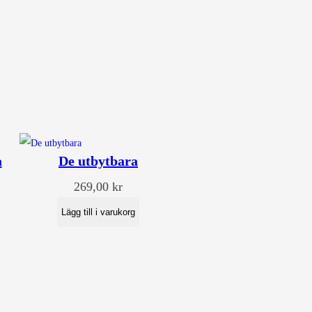
a
De utbytbara
269,00
kr
Lägg till i varukorg