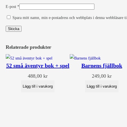
E-post
*
Spara mitt namn, min e-postadress och webbplats i denna webbläsare ti
Relaterade produkter
52 små äventyr bok + spel
Barnens fjällbok
488,00
kr
249,00
kr
Lägg till i varukorg
Lägg till i varukorg