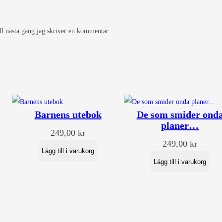
ll nästa gång jag skriver en kommentar.
Barnens utebok
De som smider ond
planer…
249,00
kr
249,00
kr
Lägg till i varukorg
Lägg till i varukorg