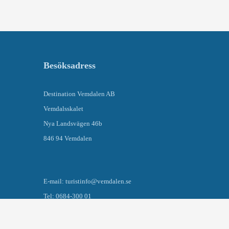
Besöksadress
Destination Vemdalen AB
Vemdalsskalet
Nya Landsvägen 46b
846 94 Vemdalen
E-mail: turistinfo@vemdalen.se
Tel: 0684-300 01