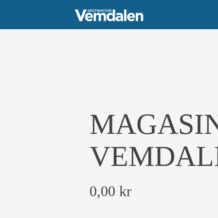
MAGASI
VEMDALE
0,00
kr