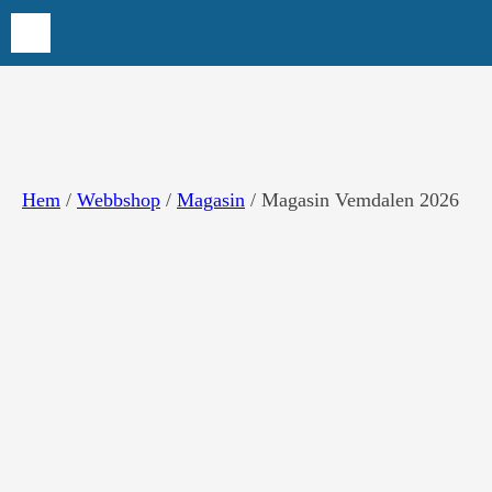
Hoppa
till
innehåll
Hem
/
Webbshop
/
Magasin
/ Magasin Vemdalen 2026