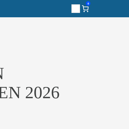
0
Sök
N
N 2026