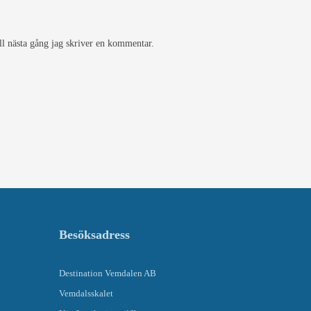
ll nästa gång jag skriver en kommentar.
Besöksadress
Destination Vemdalen AB
Vemdalsskalet