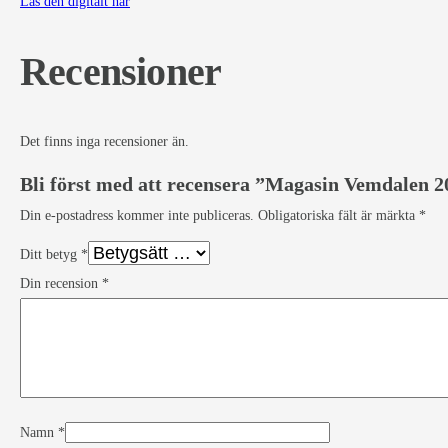
Läs den digitalt här
Recensioner
Det finns inga recensioner än.
Bli först med att recensera ”Magasin Vemdalen 2
Din e-postadress kommer inte publiceras.
Obligatoriska fält är märkta
*
Ditt betyg
*
Din recension
*
Namn
*