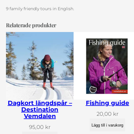
9 family friendly tours in English.
Relaterade produkter
Dagkort längdspår –
Fishing guide
Destination
20,00
kr
Vemdalen
Lägg till i varukorg
95,00
kr