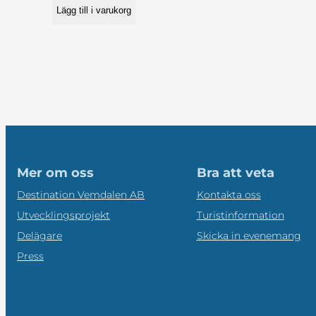
Lägg till i varukorg
Mer om oss
Bra att veta
Destination Vemdalen AB
Kontakta oss
Utvecklingsprojekt
Turistinformation
Delägare
Skicka in evenemang
Press