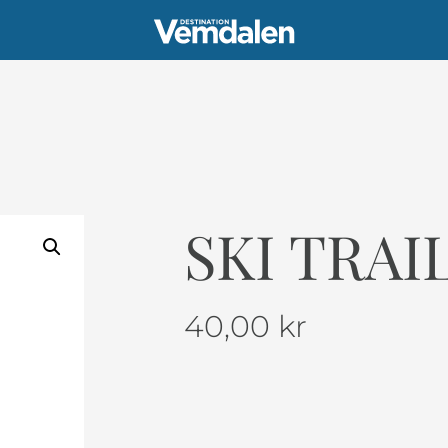
SKI TRAI
40,00
kr