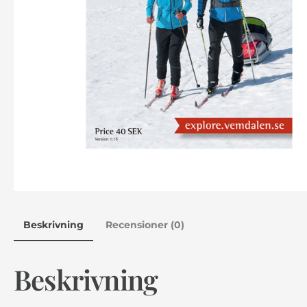
Beskrivning
Recensioner (0)
Beskrivning