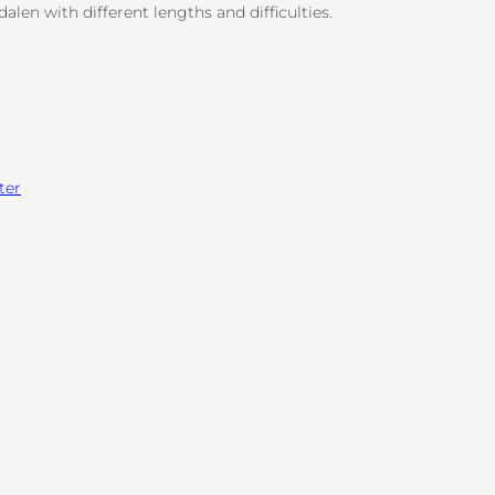
alen with different lengths and difficulties.
ter