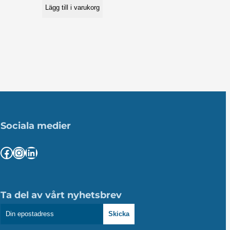
Lägg till i varukorg
Sociala medier
Facebook
Instagram
LinkedIn
Ta del av vårt nyhetsbrev
Skicka