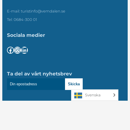
E-mail: turistinfo@vemdalen.se
Tel: 0684-300 01
Sociala medier
Facebook
Instagram
LinkedIn
Ta del av vårt nyhetsbrev
Skicka
Svenska
Integritetspolicy och cookies