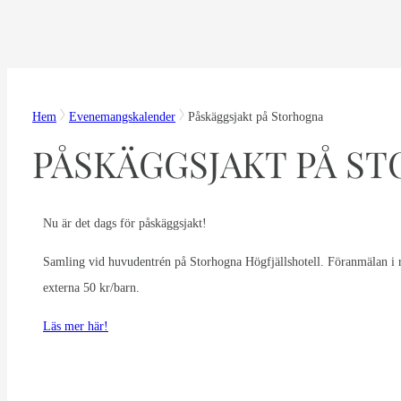
Hem
Evenemangskalender
Påskäggsjakt på Storhogna
PÅSKÄGGSJAKT PÅ S
Nu är det dags för påskäggsjakt!
Samling vid huvudentrén på Storhogna Högfjällshotell. Föranmälan i rec
externa 50 kr/barn.
Läs mer här!