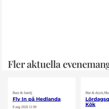
Fler aktuella eveneman
Barn & familj
Mat & dryck
Mus
Fly In på Hedlanda
Lördagsq
Kök
8 aug 2026
11:00