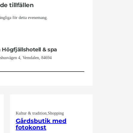
 tillfällen
ängliga för detta evenemang.
Högfjällshotell & spa
shusvägen 4, Vemdalen, 84694
Kultur & tradition
Shopping
Gårdsbutik med
fotokonst