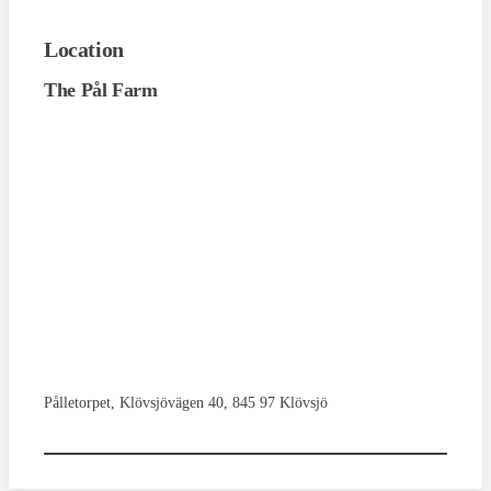
Location
The Pål Farm
Pålletorpet, Klövsjövägen 40, 845 97 Klövsjö