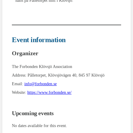
hålls på Pålletorpet mitt i Klövsjö.
Event information
Organizer
The Forbonden Klövsjö Association
Address:
Pålletorpet, Klövsjövägen 40, 845 97 Klövsjö
Email:
info@forbonden.se
Website:
https://www.forbonden.se/
Upcoming events
No dates available for this event.