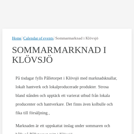
Home
Calendar of events
Sommarmarknad i Klövsjö
SOMMARMARKNAD I
KLÖVSJÖ
På tisdagar fylls Pålletorpet i Klövsjö med marknadsknallar,
lokalt hantverk och lokalproducerade produkter. Strosa
bland stånden och upptäck ett varierat utbud från lokala
producenter och hantverkare. Det finns även kolbulle och
fika till försäljning.,
Marknaden är ett uppskattat inslag under sommaren och